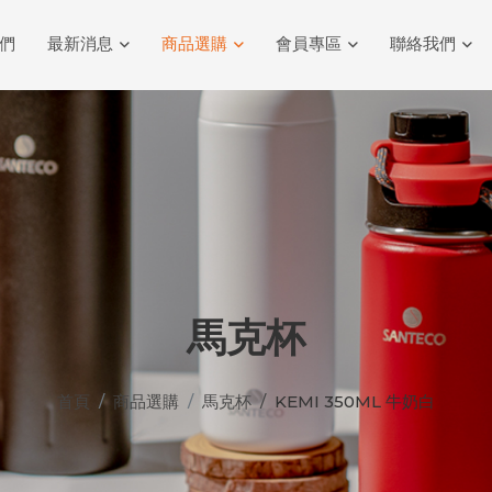
們
最新消息
商品選購
會員專區
聯絡我們
馬克杯
首頁
商品選購
馬克杯
KEMI 350ML 牛奶白