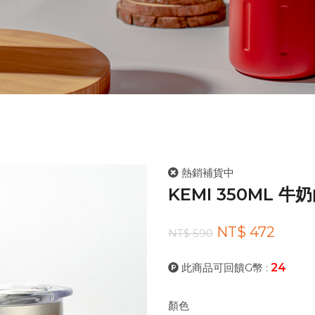
熱銷補貨中
KEMI 350ML 牛
NT$ 472
NT$ 590
此商品可回饋G幣 :
24
顏色