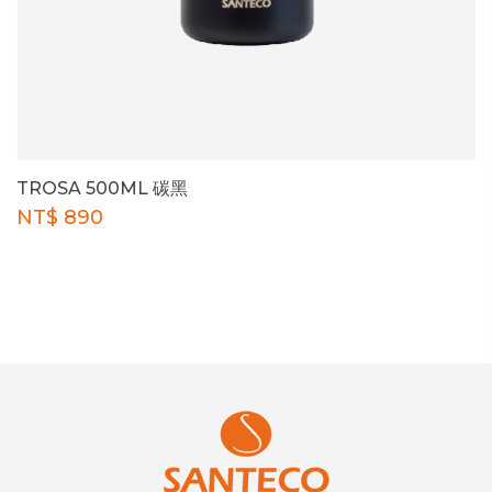
TROSA 500ML 碳黑
NT$ 890