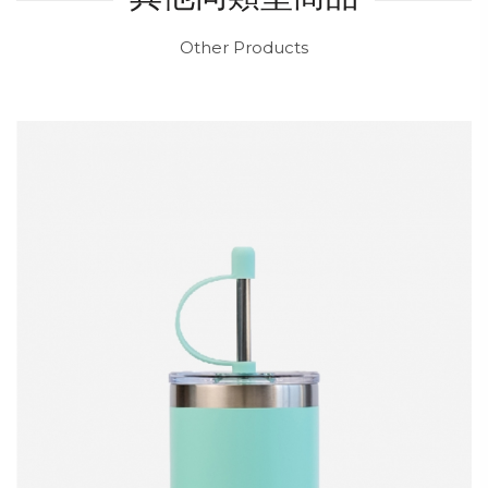
Other Products