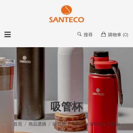
搜尋
購物車 (
0
)
吸管杯
首頁
商品選購
吸管杯
TROSA 500ML 牛奶白