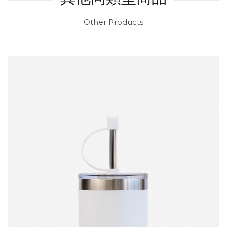
Other Products