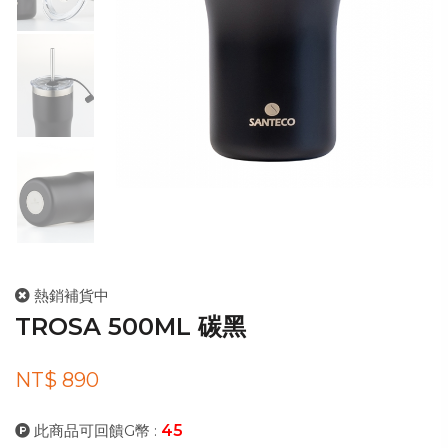
熱銷補貨中
TROSA 500ML 碳黑
NT$ 890
此商品可回饋G幣 :
45