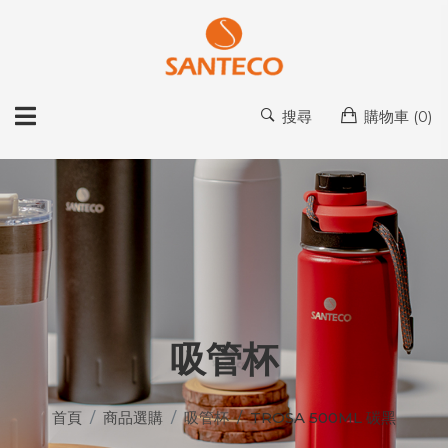
搜尋
購物車 (
0
)
吸管杯
首頁
商品選購
吸管杯
TROSA 500ML 碳黑