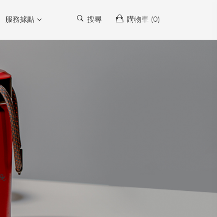
服務據點
搜尋
購物車 (
0
)
白兔