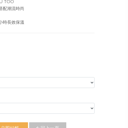
U TOO
搭配潮流時尚
小時長效保溫