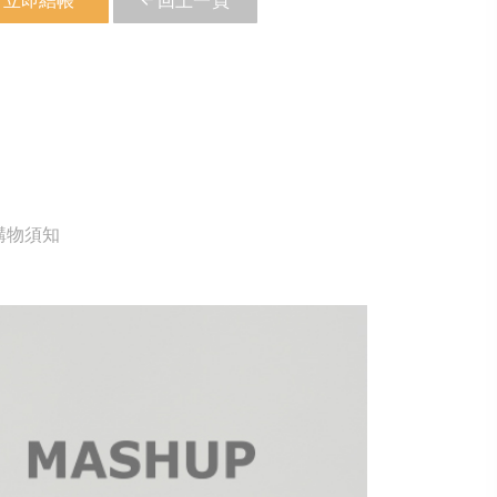
立即結帳
回上一頁
購物須知