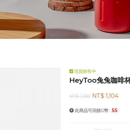
現貨銷售中
HeyToo兔兔咖啡杯
NT$ 1,104
NT$ 1,380
此商品可回饋G幣 :
55