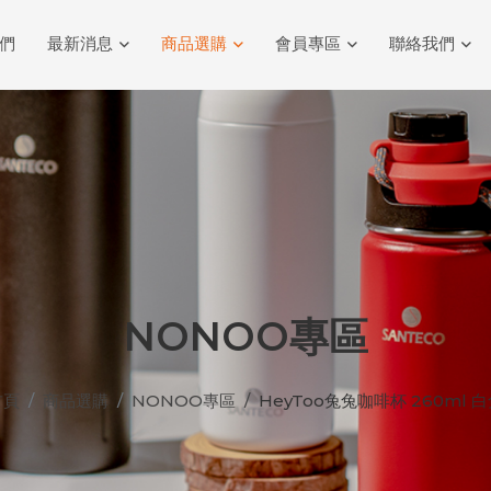
們
最新消息
商品選購
會員專區
聯絡我們
NONOO專區
首頁
商品選購
NONOO專區
HeyToo兔兔咖啡杯 260ml 