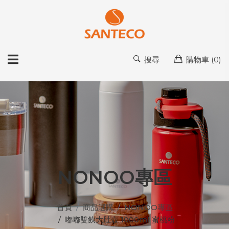
搜尋
購物車 (
0
)
NONOO專區
首頁
商品選購
NONOO專區
嘟嘟雙飲大肚壺 1000ml 蜜桃粉