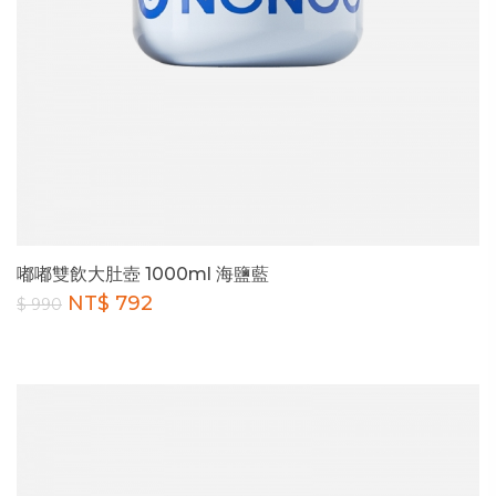
嘟嘟雙飲大肚壺 1000ml 海鹽藍
NT$ 792
$ 990