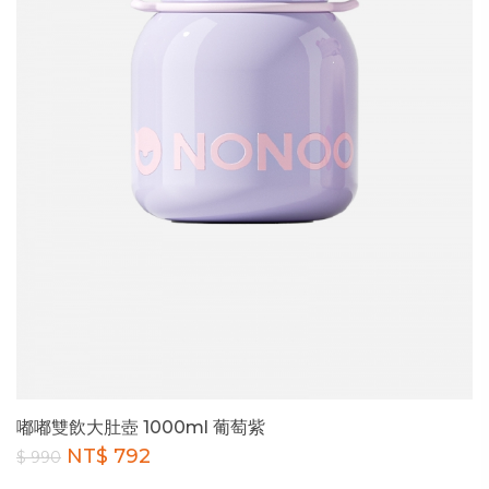
嘟嘟雙飲大肚壺 1000ml 葡萄紫
NT$ 792
$ 990