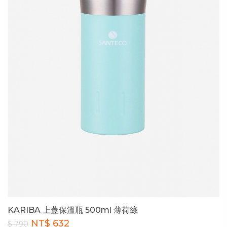
KARIBA 上蓋保溫瓶 500ml 薄荷綠
NT$ 632
$ 790