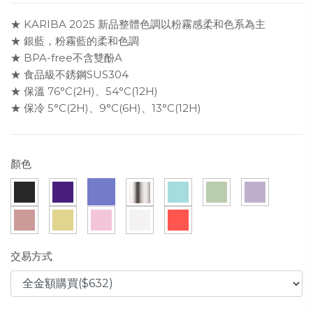
★ KARIBA 2025 新品整體色調以粉霧感柔和色系為主
★ 銀藍，粉霧藍的柔和色調
★ BPA-free不含雙酚A
★ 食品級不銹鋼SUS304
★ 保溫 76°C(2H)、54°C(12H)
★ 保冷 5°C(2H)、9°C(6H)、13°C(12H)
顏色
交易方式