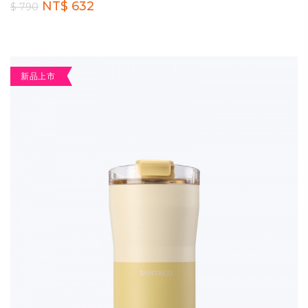
NT$ 632
$ 790
新品上市