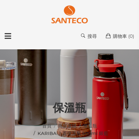
搜尋
購物車 (
0
)
保溫瓶
首頁
商品選購
保溫瓶
KARIBA 上蓋保溫瓶 500ml 銀藍