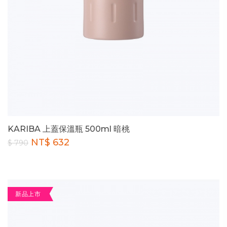
KARIBA 上蓋保溫瓶 500ml 暗桃
NT$ 632
$ 790
新品上市