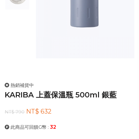
熱銷補貨中
KARIBA 上蓋保溫瓶 500ml 銀藍
NT$ 632
NT$ 790
此商品可回饋G幣 :
32