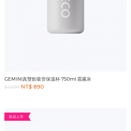
GEMINI真雙飲吸管保溫杯 750ml 霜霧灰
NT$ 890
$ 1,090
新品上市