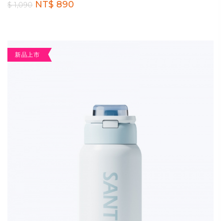
NT$ 890
$ 1,090
新品上市