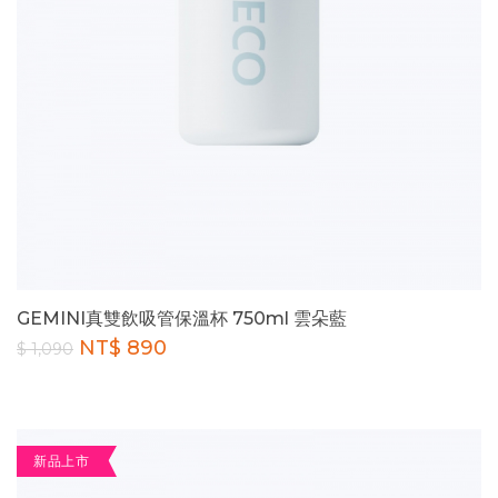
GEMINI真雙飲吸管保溫杯 750ml 雲朵藍
NT$ 890
$ 1,090
新品上市