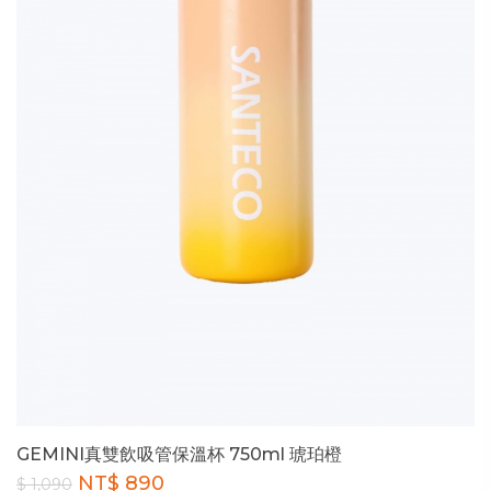
GEMINI真雙飲吸管保溫杯 750ml 琥珀橙
NT$ 890
$ 1,090