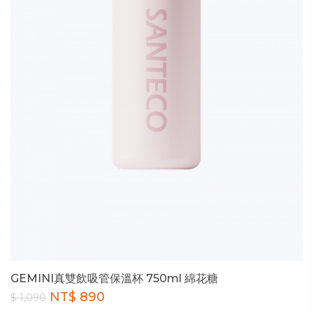
GEMINI真雙飲吸管保溫杯 750ml 綿花糖
NT$ 890
$ 1,090