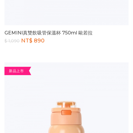
GEMINI真雙飲吸管保溫杯 750ml 歐若拉
NT$ 890
$ 1,090
新品上市