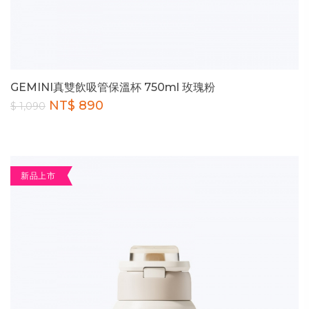
GEMINI真雙飲吸管保溫杯 750ml 玫瑰粉
NT$ 890
$ 1,090
新品上市