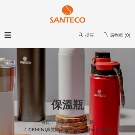
搜尋
購物車 (
0
)
保溫瓶
首頁
商品選購
保溫瓶
GEMINI真雙飲吸管保溫杯 750ml 薰衣草