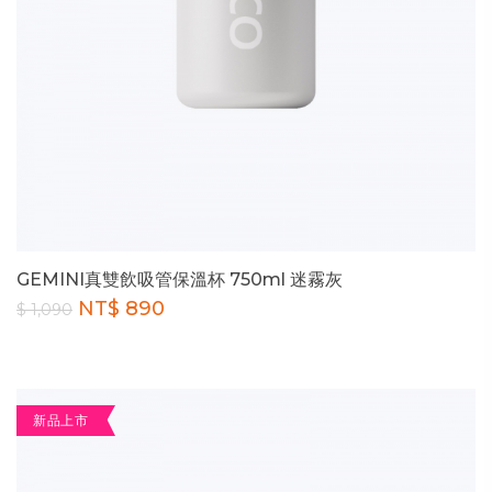
GEMINI真雙飲吸管保溫杯 750ml 迷霧灰
NT$ 890
$ 1,090
新品上市