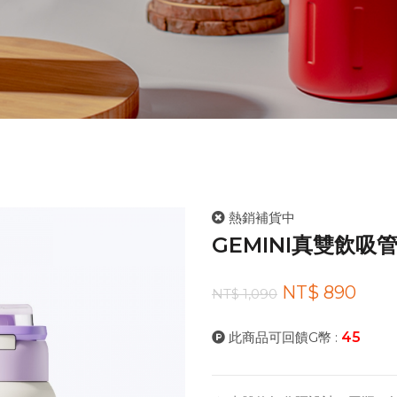
熱銷補貨中
GEMINI真雙飲吸管
NT$ 890
NT$ 1,090
此商品可回饋G幣 :
45