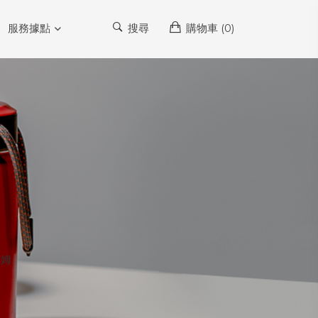
服務據點
搜尋
購物車 (
0
)
林姆