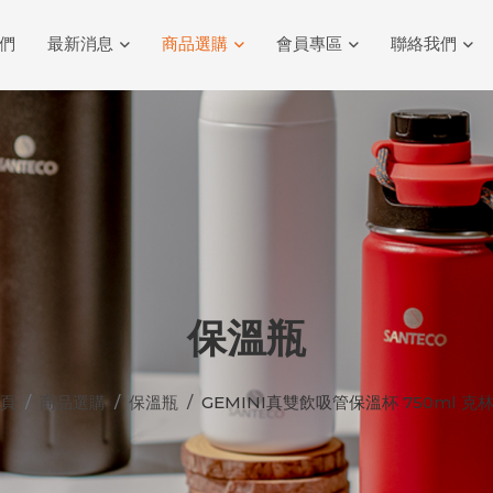
們
最新消息
商品選購
會員專區
聯絡我們
保溫瓶
頁
商品選購
保溫瓶
GEMINI真雙飲吸管保溫杯 750ml 克