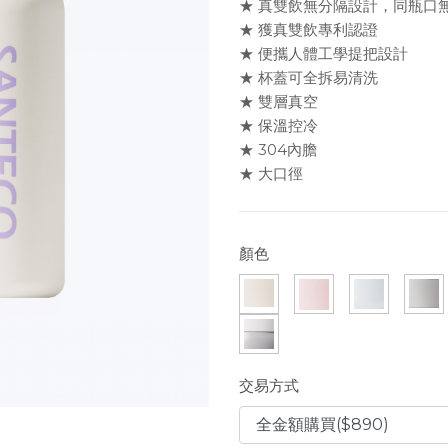
★ 真雙飲無分隔設計，同瓶口
★ 獲真雙飲專利認證
★ 便攜人體工學提把設計
★ 杯蓋可全拆易清洗
★ 雙層真空
★ 保溫控冷
★ 304內膽
★ 大口徑
顏色
交易方式