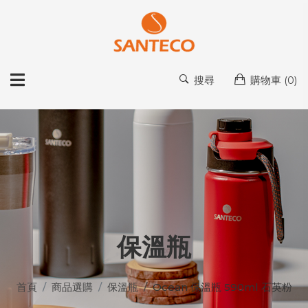
搜尋
購物車 (
0
)
保溫瓶
首頁
商品選購
保溫瓶
Ocean 保溫瓶 590ml 石英粉