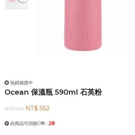
熱銷補貨中
Ocean 保溫瓶 590ml 石英粉
NT$ 552
NT$ 690
此商品可回饋G幣 :
28