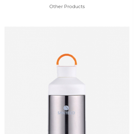
Other Products