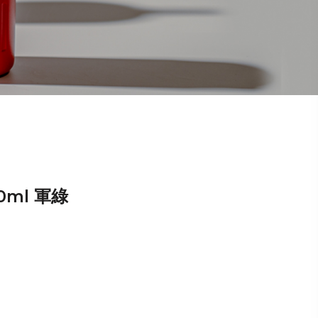
0ml 軍綠