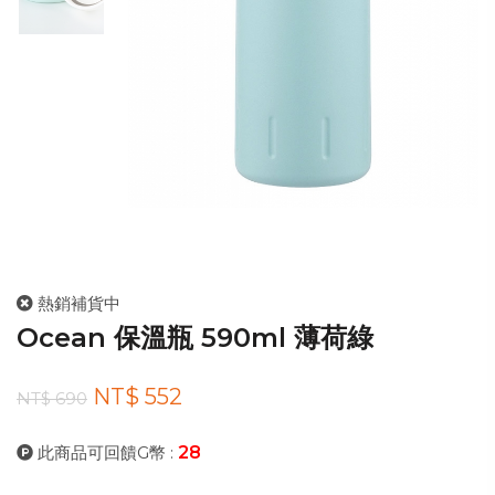
熱銷補貨中
Ocean 保溫瓶 590ml 薄荷綠
NT$ 552
NT$ 690
此商品可回饋G幣 :
28