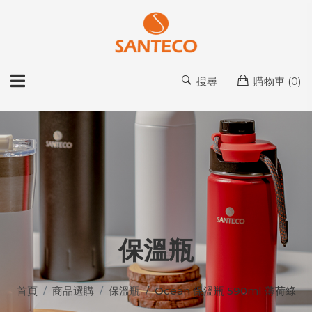
搜尋
購物車 (
0
)
保溫瓶
首頁
商品選購
保溫瓶
Ocean 保溫瓶 590ml 薄荷綠