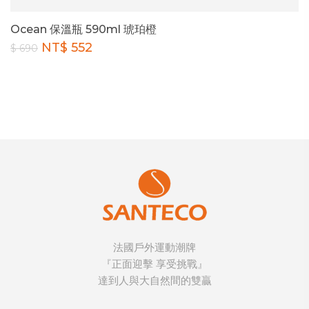
Ocean 保溫瓶 590ml 琥珀橙
NT$ 552
$ 690
法國戶外運動潮牌
『正面迎擊 享受挑戰』
達到人與大自然間的雙贏