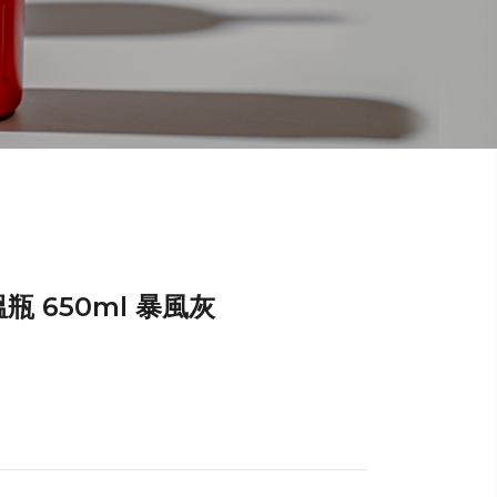
瓶 650ml 暴風灰