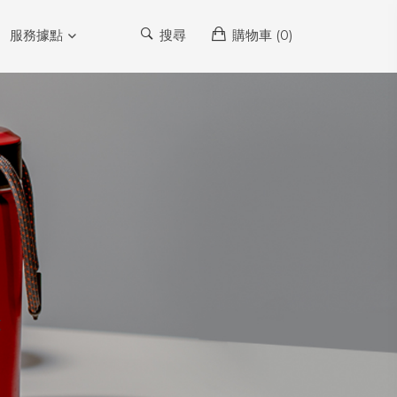
服務據點
搜尋
購物車 (
0
)
灰