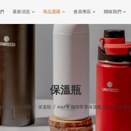
們
最新消息
商品選購
會員專區
聯絡我們
保溫瓶
首頁
商品選購
保溫瓶
KAFE 咖啡即享保溫瓶 650ml 暴風