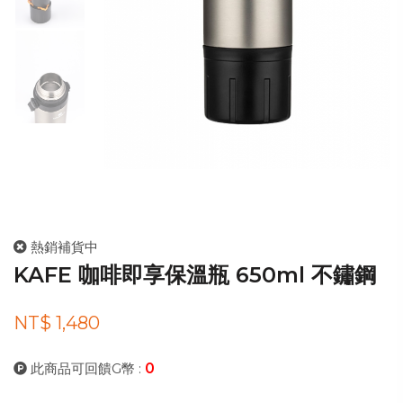
熱銷補貨中
KAFE 咖啡即享保溫瓶 650ml 不鏽鋼
NT$ 1,480
此商品可回饋G幣 :
0