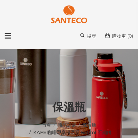
搜尋
購物車 (
0
)
保溫瓶
首頁
商品選購
保溫瓶
KAFE 咖啡即享保溫瓶 650ml 不鏽鋼