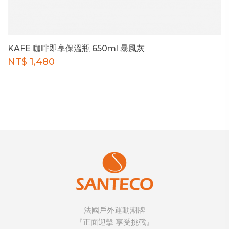
KAFE 咖啡即享保溫瓶 650ml 暴風灰
NT$ 1,480
法國戶外運動潮牌
『正面迎擊 享受挑戰』