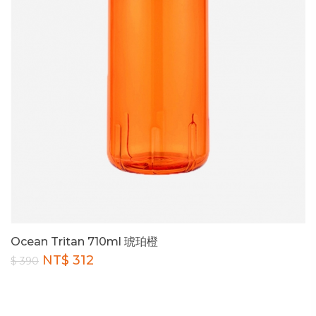
Ocean Tritan 710ml 琥珀橙
NT$ 312
$ 390