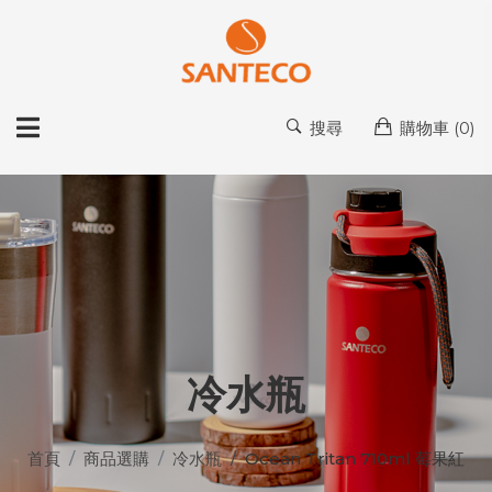
搜尋
購物車 (
0
)
冷水瓶
首頁
商品選購
冷水瓶
Ocean Tritan 710ml 莓果紅