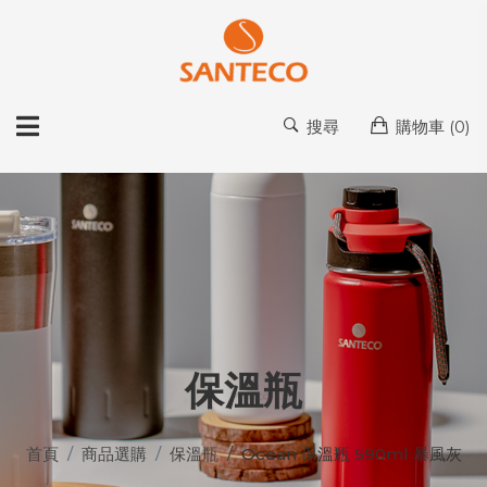
搜尋
購物車 (
0
)
保溫瓶
首頁
商品選購
保溫瓶
Ocean 保溫瓶 590ml 暴風灰