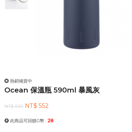
熱銷補貨中
Ocean 保溫瓶 590ml 暴風灰
NT$ 552
NT$ 690
此商品可回饋G幣 :
28