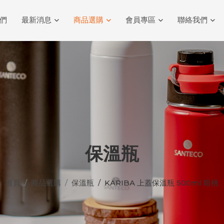
們
最新消息
商品選購
會員專區
聯絡我們
保溫瓶
首頁
商品選購
保溫瓶
KARIBA 上蓋保溫瓶 500ml 暗桃