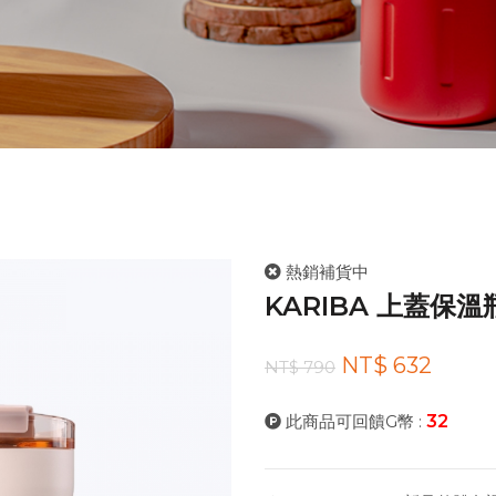
熱銷補貨中
KARIBA 上蓋保溫瓶
NT$ 632
NT$ 790
此商品可回饋G幣 :
32