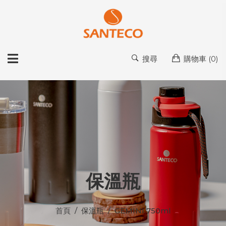
搜尋
購物車 (
0
)
保溫瓶
首頁
保溫瓶
GEMINI 750ml