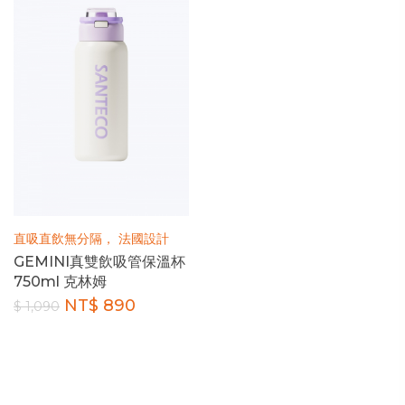
直吸直飲無分隔， 法國設計
GEMINI真雙飲吸管保溫杯
750ml 克林姆
NT$ 890
$ 1,090