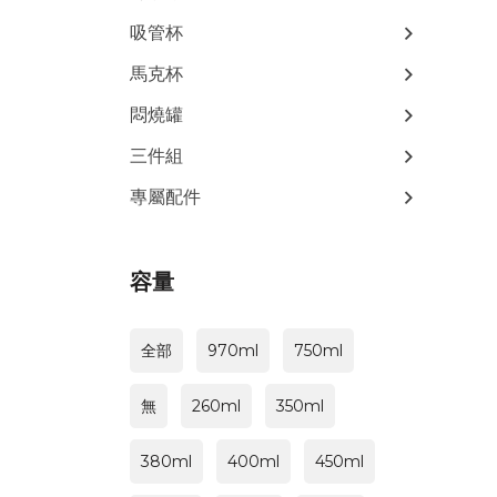
吸管杯
馬克杯
悶燒罐
三件組
專屬配件
容量
全部
970ml
750ml
無
260ml
350ml
380ml
400ml
450ml