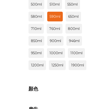
500ml
510ml
550ml
580ml
590ml
650ml
710ml
760ml
800ml
850ml
900ml
946ml
950ml
1000ml
1100ml
1200ml
1250ml
1900ml
顏色