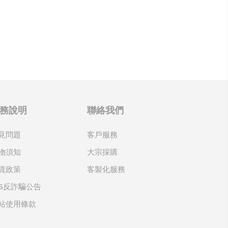
務說明
聯絡我們
見問題
客戶服務
物須知
大宗採購
貨政策
客製化服務
65反詐騙公告
站使用條款