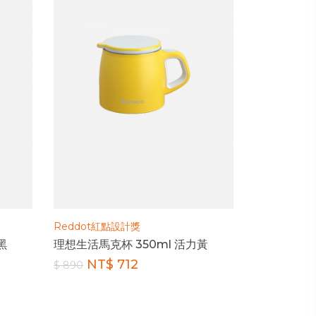
Reddot紅點設計獎
黑
理想生活馬克杯 350ml 活力黃
NT$ 712
$ 890