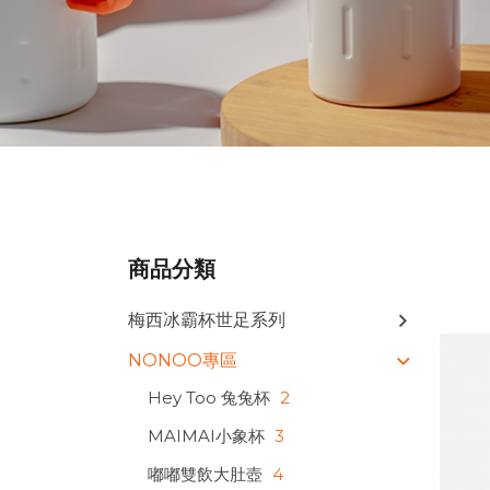
商品分類
梅西冰霸杯世足系列
NONOO專區
Hey Too 兔兔杯
2
MAIMAI小象杯
3
嘟嘟雙飲大肚壺
4