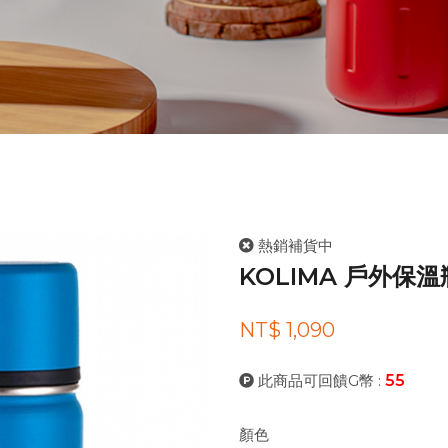
熱銷補貨中
KOLIMA 戶外保溫瓶
NT$ 1,090
此商品可回饋G幣 :
55
顏色