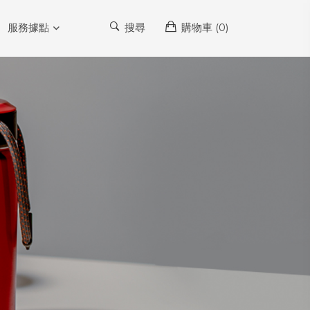
服務據點
搜尋
購物車 (
0
)
藍