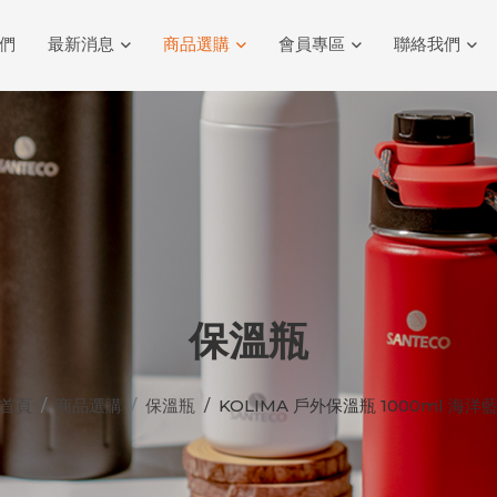
們
最新消息
商品選購
會員專區
聯絡我們
保溫瓶
首頁
商品選購
保溫瓶
KOLIMA 戶外保溫瓶 1000ml 海洋