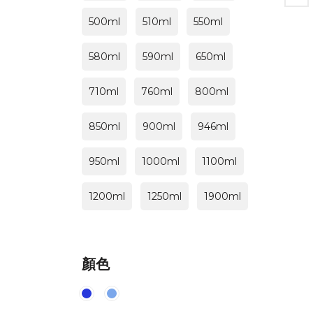
500ml
510ml
550ml
580ml
590ml
650ml
710ml
760ml
800ml
850ml
900ml
946ml
950ml
1000ml
1100ml
1200ml
1250ml
1900ml
顏色