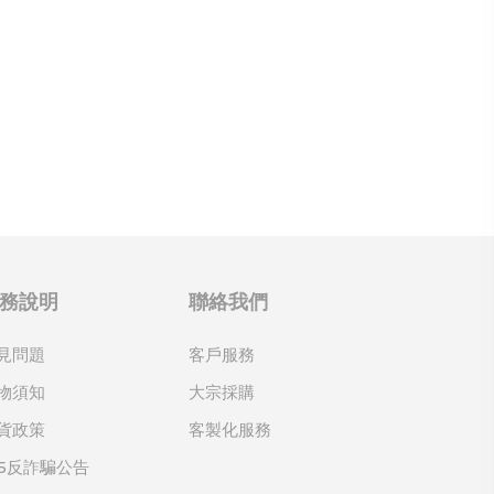
務說明
聯絡我們
見問題
客戶服務
物須知
大宗採購
貨政策
客製化服務
65反詐騙公告