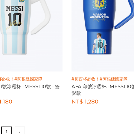
杯必收！#阿根廷國家隊
#梅西杯必收！#阿根廷國家隊
印號冰霸杯 -MESSI 10號 - 簽
AFA 印號冰霸杯 -MESSI 10號
影款
1,180
NT$ 1,280
1