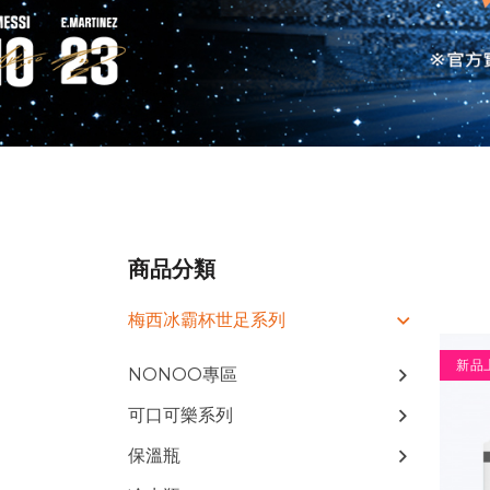
商品分類
梅西冰霸杯世足系列
新品
NONOO專區
可口可樂系列
保溫瓶