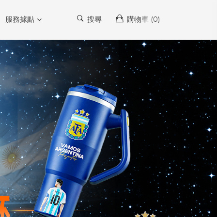
服務據點
搜尋
購物車 (
0
)