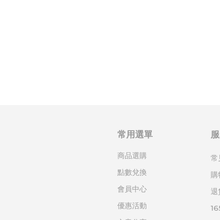
常用選單
服
商品選購
常
點數兌換
購
會員中心
退
優惠活動
1