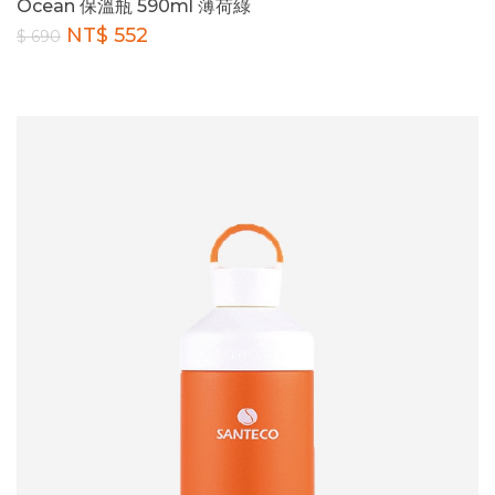
Ocean 保溫瓶 590ml 薄荷綠
NT$ 552
$ 690