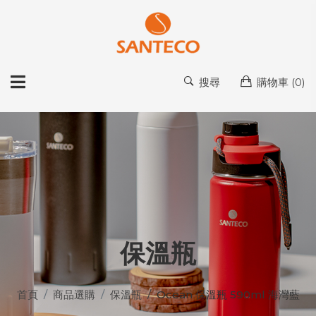
搜尋
購物車 (
0
)
保溫瓶
首頁
商品選購
保溫瓶
Ocean 保溫瓶 590ml 海灣藍