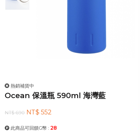
熱銷補貨中
Ocean 保溫瓶 590ml 海灣藍
NT$ 552
NT$ 690
此商品可回饋G幣 :
28