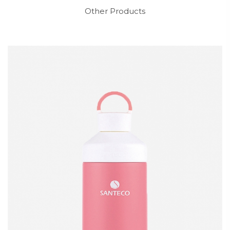
Other Products